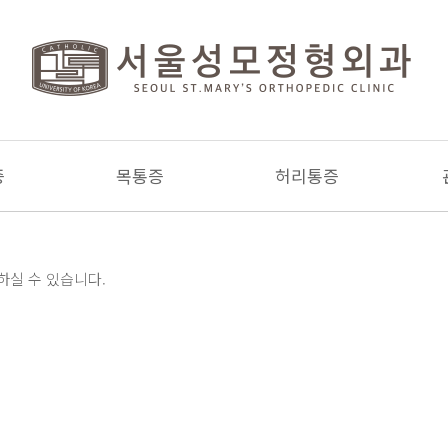
증
목통증
허리통증
실 수 있습니다.