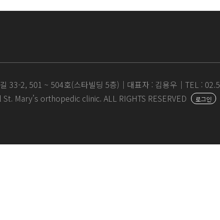
33-2,
501 ~ 504호(스타빌딩 5층)｜
대표자 : 김용우｜
TEL : 02
. Mary’s orthopedic clinic.
ALL RIGHTS RESERVED
로그인