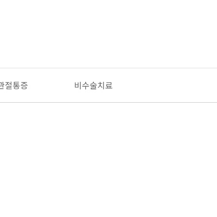
관절통증
비수술치료