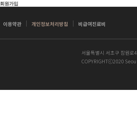
이용약관
개인정보처리방침
비급여진료비
서울특별시 서초구 잠원로4길 
COPYRIGHTⓒ2020 Seoul St