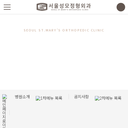
SEOUL ST.MARY'S
ORTHOPEDIC CLINIC
기본에 충실한 진료와
올바른 치료를 약속합니다.
서울성모정형외과는 당신의 행복을 위해 최선을 다하겠습니다.
병원소개
공지사항