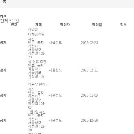
검색
전체
51
건
번호
제목
작성자
작성일
첨부
삼일절
대체공휴일
휴진
공지
번호 :
공지
서울성모
2026-02-23
작성자 :
서울성모
작성일 : 02-
23
설 연휴 휴진
번호 :
공지
작성자 :
공지
서울성모
2026-02-11
서울성모
작성일 : 02-
11
김용우 원장님
휴진
번호 :
공지
공지
서울성모
2026-01-09
작성자 :
서울성모
작성일 : 01-
09
1월1일 휴진
번호 :
공지
작성자 :
공지
서울성모
2025-12-30
서울성모
작성일 : 12-
30