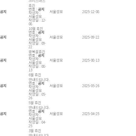
크리스마스
휴진
번호 :
공지
공지
서울성모
2025-12-08
작성자 :
서울성모
작성일 : 12-
08
10월 휴진
번호 :
공지
작성자 :
공지
서울성모
2025-09-22
서울성모
작성일 : 09-
22
광복절휴진
번호 :
공지
작성자 :
공지
서울성모
2025-08-13
서울성모
작성일 : 08-
13
6월 휴진
안내드립니다.
번호 :
공지
공지
서울성모
2025-05-26
작성자 :
서울성모
작성일 : 05-
26
5월 휴진
안내드립니다.
번호 :
공지
공지
서울성모
2025-04-25
작성자 :
서울성모
작성일 : 04-
25
3월 휴진
안내드립니다.